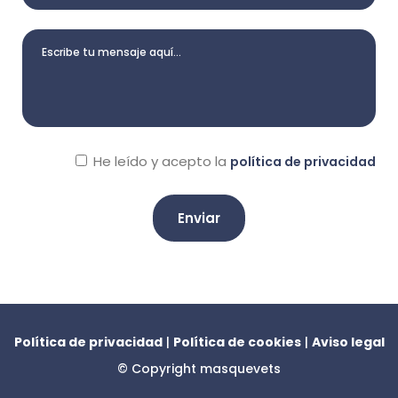
He leído y acepto la
política de privacidad
A
l
t
e
Política de privacidad
|
Política de cookies
|
Aviso legal
r
© Copyright
masquevets
n